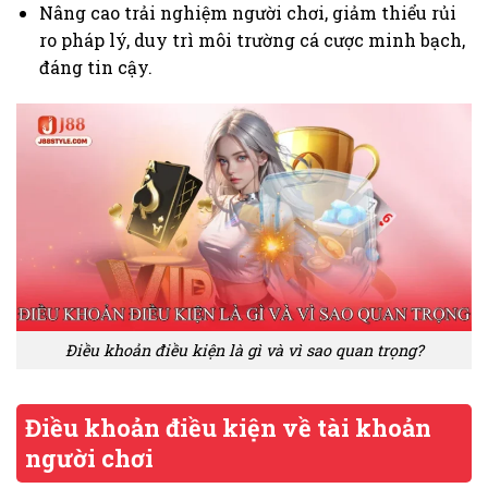
Nâng cao trải nghiệm người chơi, giảm thiểu rủi
ro pháp lý, duy trì môi trường cá cược minh bạch,
đáng tin cậy.
Điều khoản điều kiện là gì và vì sao quan trọng?
Điều khoản điều kiện về tài khoản
người chơi