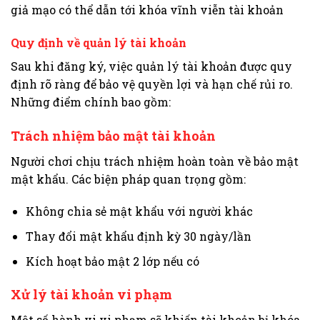
giả mạo có thể dẫn tới khóa vĩnh viễn tài khoản
Quy định về quản lý tài khoản
Sau khi đăng ký, việc quản lý tài khoản được quy
định rõ ràng để bảo vệ quyền lợi và hạn chế rủi ro.
Những điểm chính bao gồm:
Trách nhiệm bảo mật tài khoản
Người chơi chịu trách nhiệm hoàn toàn về bảo mật
mật khẩu. Các biện pháp quan trọng gồm:
Không chia sẻ mật khẩu với người khác
Thay đổi mật khẩu định kỳ 30 ngày/lần
Kích hoạt bảo mật 2 lớp nếu có
Xử lý tài khoản vi phạm
Một số hành vi vi phạm sẽ khiến tài khoản bị khóa