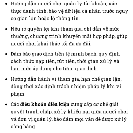
Hướng dẫn người chơi quản lý tài khoản, xác
thực danh tính, bảo vệ dữ liệu cá nhân trước nguy
cơ gian lận hoặc lộ thông tin.
Nêu rõ quyền lợi khi tham gia, chỉ dẫn về mức
thưởng, chương trình khuyến mãi hợp pháp, giúp
người chơi khai thác tối đa ưu đãi.
Đảm bảo giao dịch tiền tệ minh bạch, quy định
cách thức nạp tiền, rút tiền, thời gian xử lý và
hạn mức áp dụng cho từng giao dịch.
Hướng dẫn hành vi tham gia, hạn chế gian lận,
đồng thời xác định trách nhiệm pháp lý khi vi
phạm.
Các
điều khoản điều kiện
cung cấp cơ chế giải
quyết tranh chấp, xử lý khiếu nại giữa người chơi
và đơn vị quản lý, bảo đảm mọi vấn đề được xử lý
công bằng.