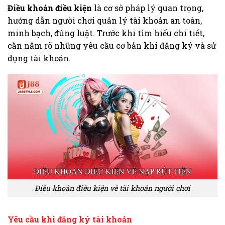
Điều khoản điều kiện
là cơ sở pháp lý quan trọng,
hướng dẫn người chơi quản lý tài khoản an toàn,
minh bạch, đúng luật. Trước khi tìm hiểu chi tiết,
cần nắm rõ những yêu cầu cơ bản khi đăng ký và sử
dụng tài khoản.
Điều khoản điều kiện về tài khoản người chơi
Yêu cầu khi đăng ký tài khoản