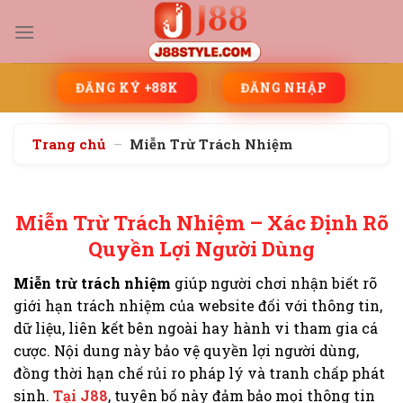
Bỏ
qua
nội
dung
ĐĂNG KÝ +88K
ĐĂNG NHẬP
Trang chủ
–
Miễn Trừ Trách Nhiệm
Miễn Trừ Trách Nhiệm – Xác Định Rõ
Quyền Lợi Người Dùng
Miễn trừ trách nhiệm
giúp người chơi nhận biết rõ
giới hạn trách nhiệm của website đối với thông tin,
dữ liệu, liên kết bên ngoài hay hành vi tham gia cá
cược. Nội dung này bảo vệ quyền lợi người dùng,
đồng thời hạn chế rủi ro pháp lý và tranh chấp phát
sinh.
Tại J88
, tuyên bố này đảm bảo mọi thông tin