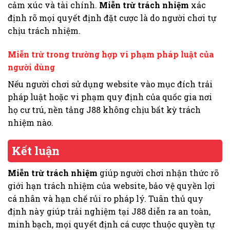
cảm xúc và tài chính.
Miễn trừ trách nhiệm
xác
định rõ mọi quyết định đặt cược là do người chơi tự
chịu trách nhiệm.
Miễn trừ trong trường hợp vi phạm pháp luật của
người dùng
Nếu người chơi sử dụng website vào mục đích trái
pháp luật hoặc vi phạm quy định của quốc gia nơi
họ cư trú, nền tảng J88 không chịu bất kỳ trách
nhiệm nào.
Kết luận
Miễn trừ trách nhiệm
giúp người chơi nhận thức rõ
giới hạn trách nhiệm của website, bảo vệ quyền lợi
cá nhân và hạn chế rủi ro pháp lý. Tuân thủ quy
định này giúp trải nghiệm tại J88 diễn ra an toàn,
minh bạch, mọi quyết định cá cược thuộc quyền tự