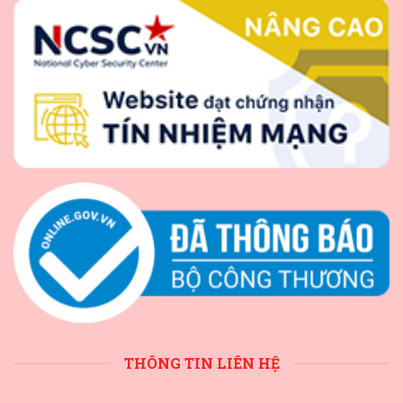
THÔNG TIN LIÊN HỆ