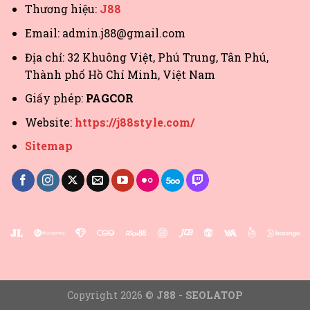
Thương hiệu:
J88
Email:
admin.j88@gmail.com
Địa chỉ: 32 Khuông Việt, Phú Trung, Tân Phú,
Thành phố Hồ Chí Minh, Việt Nam
Giấy phép:
PAGCOR
Website:
https://j88style.com/
Sitemap
Copyright 2026 ©
J88 - SEOLATOP