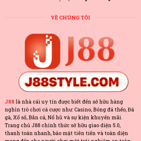
VỀ CHÚNG TÔI
J88
là nhà cái uy tín được biết đến sở hữu hàng
nghìn trò chơi cá cược như: Casino, Bóng đá thểo, Đá
gà, Xổ số, Bắn cá, Nổ hũ và sự kiện khuyến mãi.
Trang chủ J88 chính thức sở hữu giao diện 5.0,
thanh toán nhanh, bảo mật tiên tiến và toàn diện
mang đến cho người chơi một trải nghiệm an toàn