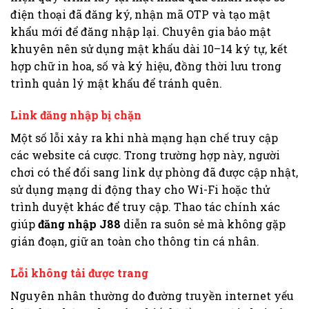
điện thoại đã đăng ký, nhận mã OTP và tạo mật
khẩu mới để đăng nhập lại. Chuyên gia bảo mật
khuyên nên sử dụng mật khẩu dài 10–14 ký tự, kết
hợp chữ in hoa, số và ký hiệu, đồng thời lưu trong
trình quản lý mật khẩu để tránh quên.
Link đăng nhập bị chặn
Một số lỗi xảy ra khi nhà mạng hạn chế truy cập
các website cá cược. Trong trường hợp này, người
chơi có thể đổi sang link dự phòng đã được cập nhật,
sử dụng mạng di động thay cho Wi-Fi hoặc thử
trình duyệt khác để truy cập. Thao tác chính xác
giúp
đăng nhập J88
diễn ra suôn sẻ mà không gặp
gián đoạn, giữ an toàn cho thông tin cá nhân.
Lỗi không tải được trang
Nguyên nhân thường do đường truyền internet yếu