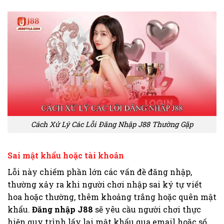
Cách Xử Lý Các Lỗi Đăng Nhập J88 Thường Gặp
Sai mật khẩu hoặc tài khoản
Lỗi này chiếm phần lớn các vấn đề đăng nhập,
thường xảy ra khi người chơi nhập sai ký tự viết
hoa hoặc thường, thêm khoảng trắng hoặc quên mật
khẩu.
Đăng nhập J88
sẽ yêu cầu người chơi thực
hiện quy trình lấy lại mật khẩu qua email hoặc số