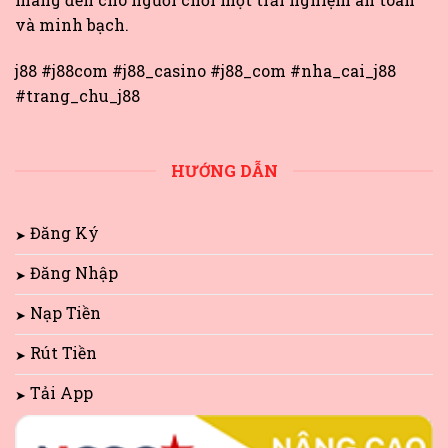
và minh bạch.
j88 #j88com #j88_casino #j88_com #nha_cai_j88
#trang_chu_j88
HƯỚNG DẪN
Đăng Ký
Đăng Nhập
Nạp Tiền
Rút Tiền
Tải App