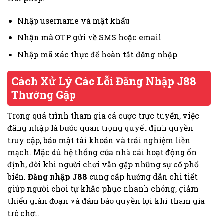
Nhập username và mật khẩu
Nhận mã OTP gửi về SMS hoặc email
Nhập mã xác thực để hoàn tất đăng nhập
Cách Xử Lý Các Lỗi Đăng Nhập J88
Thường Gặp
Trong quá trình tham gia cá cược trực tuyến, việc
đăng nhập là bước quan trọng quyết định quyền
truy cập, bảo mật tài khoản và trải nghiệm liền
mạch. Mặc dù hệ thống của nhà cái hoạt động ổn
định, đôi khi người chơi vẫn gặp những sự cố phổ
biến.
Đăng nhập J88
cung cấp hướng dẫn chi tiết
giúp người chơi tự khắc phục nhanh chóng, giảm
thiểu gián đoạn và đảm bảo quyền lợi khi tham gia
trò chơi.