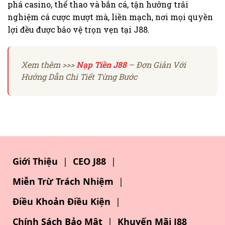
phá casino, thể thao và bắn cá, tận hưởng trải
nghiệm cá cược mượt mà, liền mạch, nơi mọi quyền
lợi đều được bảo vệ trọn vẹn tại J88.
Xem thêm >>>
Nạp Tiền J88
– Đơn Giản Với
Hướng Dẫn Chi Tiết Từng Bước
Giới Thiệu
|
CEO J88
|
Miễn Trừ Trách Nhiệm
|
Điều Khoản Điều Kiện
|
Chính Sách Bảo Mật
|
Khuyến Mãi J88