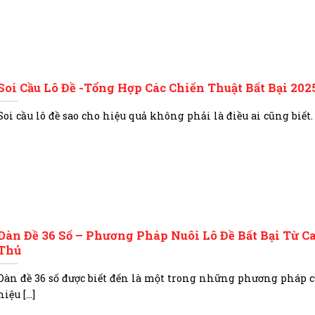
Soi Cầu Lô Đề -Tổng Hợp Các Chiến Thuật Bất Bại 202
Soi cầu lô đề sao cho hiệu quả không phải là điều ai cũng biết. [.
Dàn Đề 36 Số – Phương Pháp Nuôi Lô Đề Bất Bại Từ C
Thủ
Dàn đề 36 số được biết đến là một trong những phương pháp c
hiệu [...]