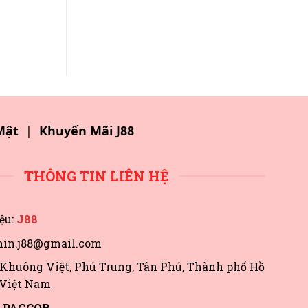
Mật
|
Khuyến Mãi J88
THÔNG TIN LIÊN HỆ
ệu:
J88
in.j88@gmail.com
2 Khuông Việt, Phú Trung, Tân Phú, Thành phố Hồ
 Việt Nam
:
PAGCOR