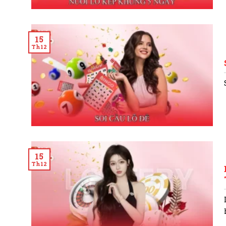
15
Th12
15
Th12