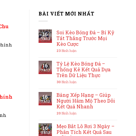
BÀI VIẾT MỚI NHẤT
 Chu
Soi Kèo Bóng Đá – Bí Kỹ
16
Tất Thắng Trước Mọi
Th12
Kèo Cược
 chính
23
Bình luận
Tỷ Lệ Kèo Bóng Đá –
16
Thống Kê Kết Quả Dựa
Th12
Trên Dữ Liệu Thực
30
Bình luận
Bảng Xếp Hạng – Giúp
Chính
16
Người Hâm Mộ Theo Dõi
Th12
Kết Quả Nhanh
20
Bình luận
ính
Mẹo Bắt Lô Rơi 3 Ngày –
16
Phân Tích Kết Quả Sau
Th12