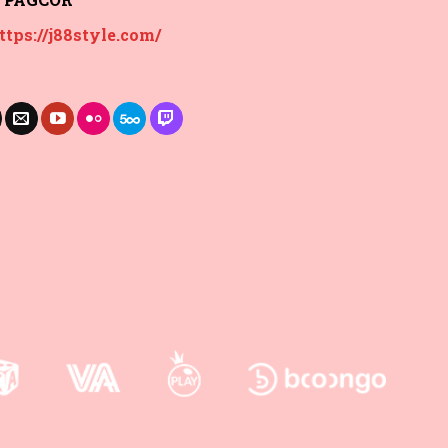
ttps://j88style.com/