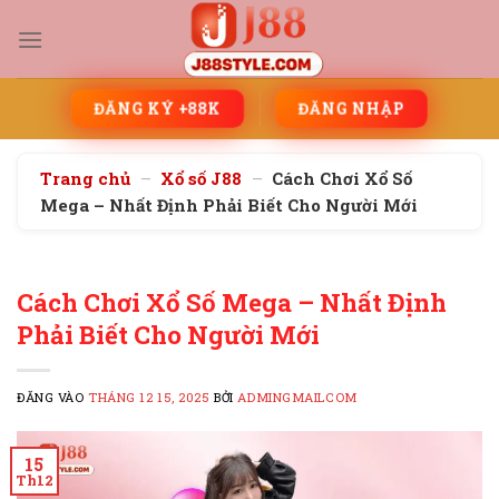
Bỏ
qua
nội
dung
ĐĂNG KÝ +88K
ĐĂNG NHẬP
Trang chủ
–
Xổ số J88
–
Cách Chơi Xổ Số
Mega – Nhất Định Phải Biết Cho Người Mới
Cách Chơi Xổ Số Mega – Nhất Định
Phải Biết Cho Người Mới
ĐĂNG VÀO
THÁNG 12 15, 2025
BỞI
ADMINGMAILCOM
15
Th12