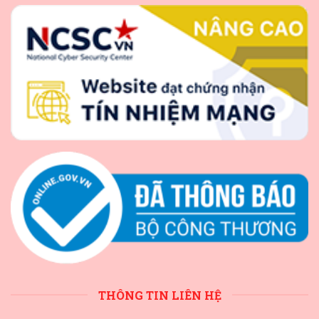
THÔNG TIN LIÊN HỆ