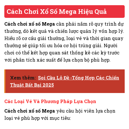
Cách Chơi Xổ Số Mega Hiệu Quả
Cách chơi xổ số Mega
cần phải nắm rõ quy trình dự
thưởng, dò kết quả và chiến lược quản lý vốn hợp lý.
Hiểu rõ cơ cấu giải thưởng, loại vé và thời gian quay
thưởng sẽ giúp tối ưu hóa cơ hội trúng giải. Người
chơi có thể kết hợp quan sát thống kê các kỳ trước
với phân tích xác suất để lựa chọn bộ phù hợp.
Xem thêm:
Soi Cầu Lô Đề -Tổng Hợp Các Chiến
Thuật Bất Bại 2025
Các Loại Vé Và Phương Pháp Lựa Chọn
Cách chơi xổ số Mega
yêu cầu hội viên lựa chọn
loại vé phù hợp với mục tiêu: