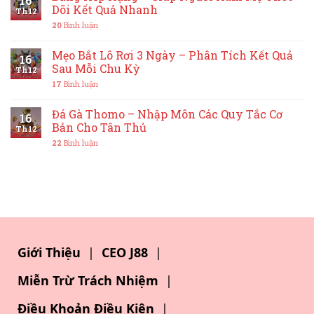
16
Dõi Kết Quả Nhanh
Th12
20
Bình luận
Mẹo Bắt Lô Rơi 3 Ngày – Phân Tích Kết Quả
16
Sau Mỗi Chu Kỳ
Th12
17
Bình luận
Đá Gà Thomo – Nhập Môn Các Quy Tắc Cơ
16
Bản Cho Tân Thủ
Th12
22
Bình luận
Giới Thiệu
|
CEO J88
|
Miễn Trừ Trách Nhiệm
|
Điều Khoản Điều Kiện
|