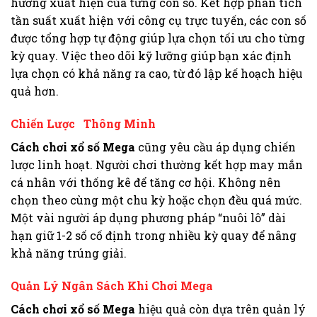
hướng xuất hiện của từng con số. Kết hợp phân tích
tần suất xuất hiện với công cụ trực tuyến, các con số
được tổng hợp tự động giúp lựa chọn tối ưu cho từng
kỳ quay. Việc theo dõi kỹ lưỡng giúp bạn xác định
lựa chọn có khả năng ra cao, từ đó lập kế hoạch hiệu
quả hơn.
Chiến Lược Thông Minh
Cách chơi xổ số Mega
cũng yêu cầu áp dụng chiến
lược linh hoạt. Người chơi thường kết hợp may mắn
cá nhân với thống kê để tăng cơ hội. Không nên
chọn theo cùng một chu kỳ hoặc chọn đều quá mức.
Một vài người áp dụng phương pháp “nuôi lô” dài
hạn giữ 1-2 số cố định trong nhiều kỳ quay để nâng
khả năng trúng giải.
Quản Lý Ngân Sách Khi Chơi Mega
Cách chơi xổ số Mega
hiệu quả còn dựa trên quản lý