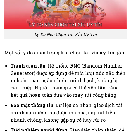
Lý Do Nên Chọn Tài Xỉu Uy Tín
Một số lý do quan trọng khi chọn
tài xỉu uy tín
gồm:
Tránh gian lận
: Hệ thống RNG (Random Number
Generator) được áp dụng để mỗi lượt xúc xắc diễn
ra hoàn toàn ngẫu nhiên, minh bạch, không bị
can thiệp. Người tham gia có thể yên tâm rằng
kết quả hoàn toàn dựa vào may rủi công bằng.
Bảo mật thông tin
: Dữ liệu cá nhân, giao dịch tài
chính của cược thủ được mã hóa, nạp rút tiền
nhanh chóng, không gặp sự cố hay rủi ro.
Trải nghiệm người dùng
: Giao diện thân thiện, dễ