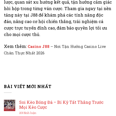
lược, quan sát xu hướng kết quả, tận hưởng cảm giác
hồi hộp trong từng ván cược. Tham gia ngay tại nền
tảng này tại J88 để khám phá các tính năng độc
đáo, nâng cao cơ hội chiến thắng, trải nghiệm cá
cược trực tuyến đỉnh cao, đảm bảo quyền lợi tối ưu
cho mọi cược thủ.
Xem thêm:
Casino J88
– Nơi Tận Hưởng Casino Live
Chân Thực Nhất 2026
BÀI VIẾT MỚI NHẤT
Soi Kèo Bóng Đá – Bí Kỹ Tất Thắng Trước
16
Mọi Kèo Cược
Th12
23
Bình luận