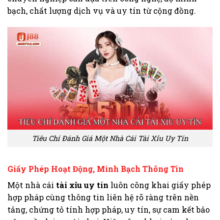
bạch, chất lượng dịch vụ và uy tín từ cộng đồng.
Tiêu Chí Đánh Giá Một Nhà Cái Tài Xỉu Uy Tín
Giấy Phép Hoạt Động, Minh Bạch Thông Tin
Một nhà cái
tài xỉu uy tín
luôn công khai giấy phép
hợp pháp cùng thông tin liên hệ rõ ràng trên nền
tảng, chứng tỏ tính hợp pháp, uy tín, sự cam kết bảo