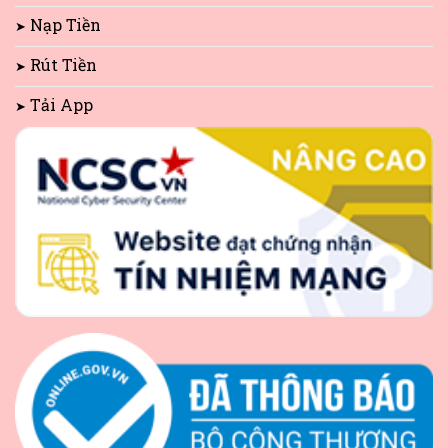
Nạp Tiền
Rút Tiền
Tải App