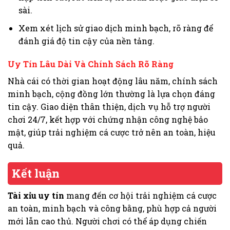
sài.
Xem xét lịch sử giao dịch minh bạch, rõ ràng để
đánh giá độ tin cậy của nền tảng.
Uy Tín Lâu Dài Và Chính Sách Rõ Ràng
Nhà cái có thời gian hoạt động lâu năm, chính sách
minh bạch, cộng đồng lớn thường là lựa chọn đáng
tin cậy. Giao diện thân thiện, dịch vụ hỗ trợ người
chơi 24/7, kết hợp với chứng nhận công nghệ bảo
mật, giúp trải nghiệm cá cược trở nên an toàn, hiệu
quả.
Kết luận
Tài xỉu uy tín
mang đến cơ hội trải nghiệm cá cược
an toàn, minh bạch và công bằng, phù hợp cả người
mới lẫn cao thủ. Người chơi có thể áp dụng chiến